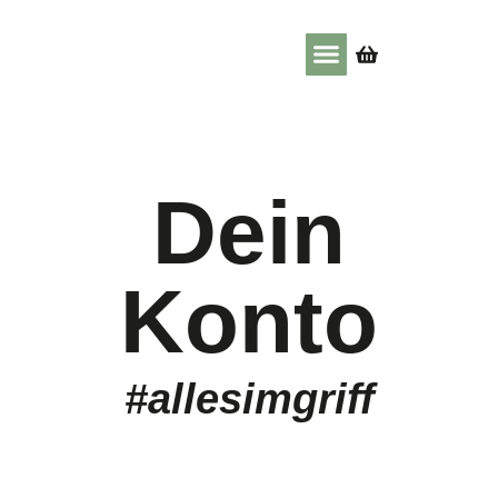
Dein
Konto
#allesimgriff